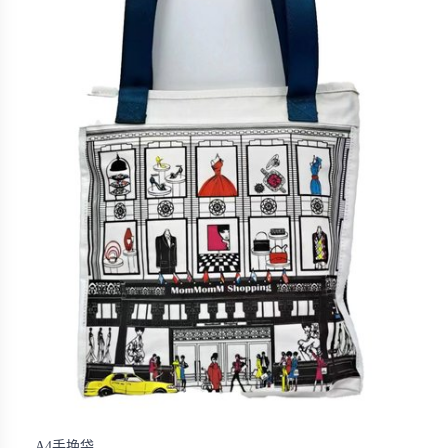
A4手挽袋