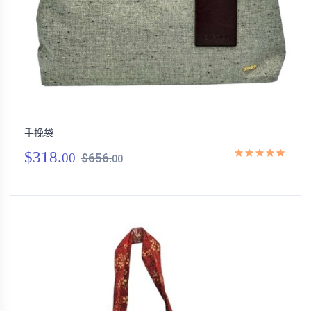
手挽袋
$318.
00
$656.
00