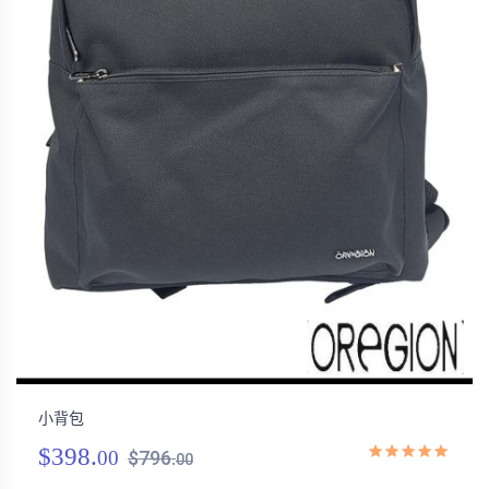
小背包
$398.
00
$796.
00