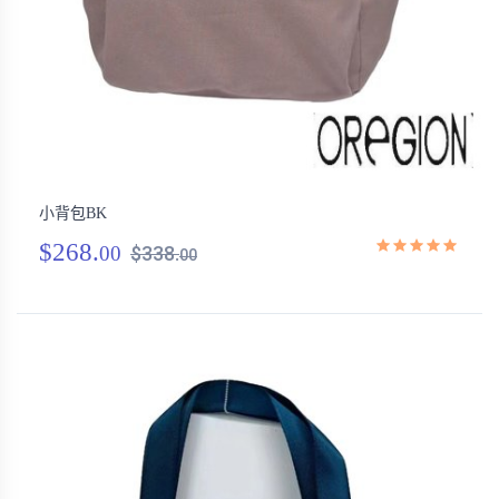
小背包BK
$268.
00
$338.
00