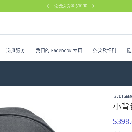
免费送货满 $1000
送货服务
我们的 Facebook 专页
条款及细则
隐
370168B
小背
$398.