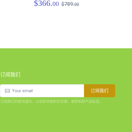
$366.
00
$789.
00
十字
$2
订阅我们
订阅我们
订阅我们的新闻通讯，以获取早期折扣优惠、更新和新产品信息。