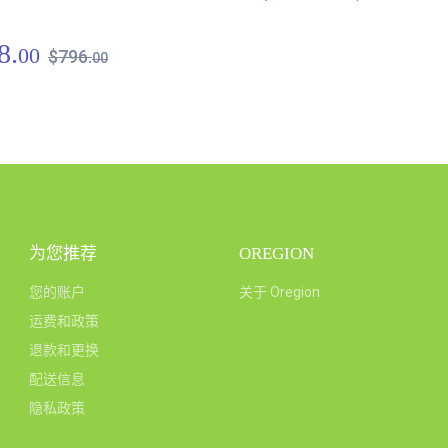
8.
00
$796.
00
为您推荐
OREGION
您的账户
关于 Oregion
运费和政策
退款和更换
配送信息
隐私政策