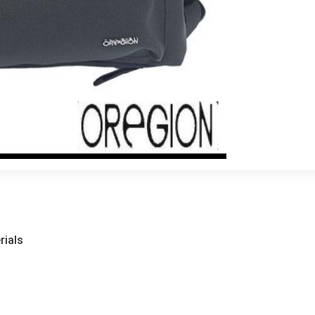
rials