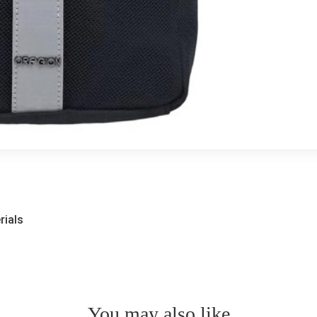
rials
You may also like