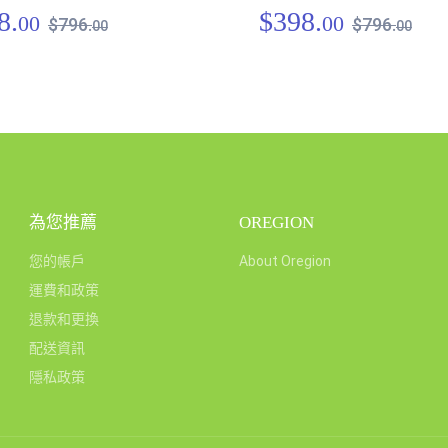
8.
$398.
00
00
$796.
$796.
00
00
為您推薦
OREGION
您的帳戶
About Oregion
運費和政策
退款和更換
配送資訊
隱私政策