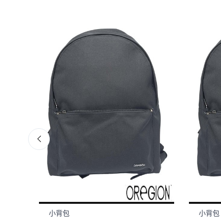
小背包
小背包