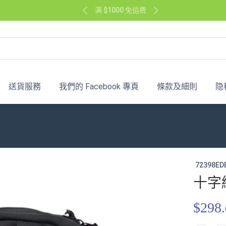
满 $1000 免运费
送貨服務
我們的 Facebook 專頁
條款及細則
隐
72398ED
十字
$298.