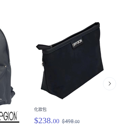
化妝包
肩跨
$238.
00
$498.
00
$3