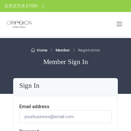
免费送货满 $1000
Home
Member
Registration
Member Sign In
Sign In
Email address